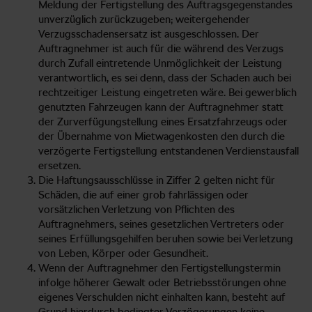
Meldung der Fertigstellung des Auftragsgegenstandes
unverzüglich zurückzugeben; weitergehender
Verzugsschadensersatz ist ausgeschlossen. Der
Auftragnehmer ist auch für die während des Verzugs
durch Zufall eintretende Unmöglichkeit der Leistung
verantwortlich, es sei denn, dass der Schaden auch bei
rechtzeitiger Leistung eingetreten wäre. Bei gewerblich
genutzten Fahrzeugen kann der Auftragnehmer statt
der Zurverfügungstellung eines Ersatzfahrzeugs oder
der Übernahme von Mietwagenkosten den durch die
verzögerte Fertigstellung entstandenen Verdienstausfall
ersetzen.
Die Haftungsausschlüsse in Ziffer 2 gelten nicht für
Schäden, die auf einer grob fahrlässigen oder
vorsätzlichen Verletzung von Pflichten des
Auftragnehmers, seines gesetzlichen Vertreters oder
seines Erfüllungsgehilfen beruhen sowie bei Verletzung
von Leben, Körper oder Gesundheit.
Wenn der Auftragnehmer den Fertigstellungstermin
infolge höherer Gewalt oder Betriebsstörungen ohne
eigenes Verschulden nicht einhalten kann, besteht auf