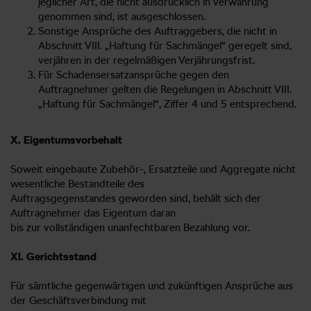
jeglicher Art, die nicht ausdrücklich in Verwahrung
genommen sind, ist ausgeschlossen.
Sonstige Ansprüche des Auftraggebers, die nicht in
Abschnitt VIII. „Haftung für Sachmängel“ geregelt sind,
verjähren in der regelmäßigen Verjährungsfrist.
Für Schadensersatzansprüche gegen den
Auftragnehmer gelten die Regelungen in Abschnitt VIII.
„Haftung für Sachmängel“, Ziffer 4 und 5 entsprechend.
X. Eigentumsvorbehalt
Soweit eingebaute Zubehör-, Ersatzteile und Aggregate nicht
wesentliche Bestandteile des
Auftragsgegenstandes geworden sind, behält sich der
Auftragnehmer das Eigentum daran
bis zur vollständigen unanfechtbaren Bezahlung vor.
Xl. Gerichtsstand
Für sämtliche gegenwärtigen und zukünftigen Ansprüche aus
der Geschäftsverbindung mit