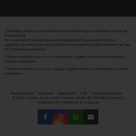
1
Ehemaliger Neupreis (Unverbindliche Preisempfehlung des Herstellers am Tag der
Erstzulassung).
Der errechnete Preisvorteil sowie die angegebene Ersparnis errechnet sich
gegenüber der ehemaligen unverbindlichen Preisempfehlung des Herstellers am Tag
der Erstzulassung (Neupreis).
2
Hierbei handelt es sich um ein Finanzierungs-Angebot. Preise sind Bruttopreise.
Irrtümer vorbehalten.
3
Hierbei handelt es sich um ein Leasing-Angebot. Preise sind Bruttopreise. Irrtümer
vorbehalten.
Barrierefreiheit
Impressum
Datenschutz
AGB
Cookie Einstellungen
© 2026 Autohaus Kosian GmbH | Hagener Straße 183 | DE-58642 Iserlohn |
info@kosian.de |
Webdesign by audaris.de