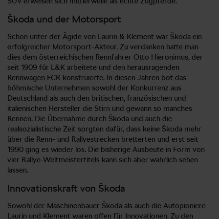
SUV erweisen sich mittlerweile als echte Zugpferde.
Škoda und der Motorsport
Schon unter der Ägide von Laurin & Klement war Škoda ein
erfolgreicher Motorsport-Akteur. Zu verdanken hatte man
dies dem österreichischen Rennfahrer Otto Hieronimus, der
seit 1909 für L&K arbeitete und den herausragenden
Rennwagen FCR konstruierte. In diesen Jahren bot das
böhmische Unternehmen sowohl der Konkurrenz aus
Deutschland als auch den britischen, französischen und
italienischen Hersteller die Stirn und gewann so manches
Rennen. Die Übernahme durch Škoda und auch die
realsozialistische Zeit sorgten dafür, dass keine Škoda mehr
über die Renn- und Rallyestrecken bretterten und erst seit
1990 ging es wieder los. Die bisherige Ausbeute in Form von
vier Rallye-Weltmeistertitels kann sich aber wahrlich sehen
lassen.
Innovationskraft von Škoda
Sowohl der Maschinenbauer Škoda als auch die Autopioniere
Laurin und Klement waren offen für Innovationen. Zu den