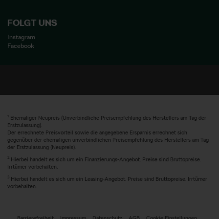
FOLGT UNS
Instagram
Facebook
1
Ehemaliger Neupreis (Unverbindliche Preisempfehlung des Herstellers am Tag der
Erstzulassung).
Der errechnete Preisvorteil sowie die angegebene Ersparnis errechnet sich
gegenüber der ehemaligen unverbindlichen Preisempfehlung des Herstellers am Tag
der Erstzulassung (Neupreis).
2
Hierbei handelt es sich um ein Finanzierungs-Angebot. Preise sind Bruttopreise.
Irrtümer vorbehalten.
3
Hierbei handelt es sich um ein Leasing-Angebot. Preise sind Bruttopreise. Irrtümer
vorbehalten.
Barrierefreiheit
Impressum
Datenschutz
AGB
Cookie Einstellungen