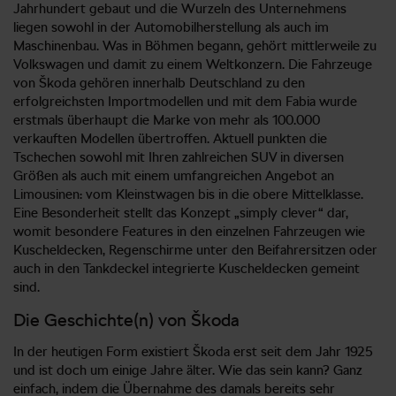
Jahrhundert gebaut und die Wurzeln des Unternehmens
liegen sowohl in der Automobilherstellung als auch im
Maschinenbau. Was in Böhmen begann, gehört mittlerweile zu
Volkswagen und damit zu einem Weltkonzern. Die Fahrzeuge
von Škoda gehören innerhalb Deutschland zu den
erfolgreichsten Importmodellen und mit dem Fabia wurde
erstmals überhaupt die Marke von mehr als 100.000
verkauften Modellen übertroffen. Aktuell punkten die
Tschechen sowohl mit Ihren zahlreichen SUV in diversen
Größen als auch mit einem umfangreichen Angebot an
Limousinen: vom Kleinstwagen bis in die obere Mittelklasse.
Eine Besonderheit stellt das Konzept „simply clever“ dar,
womit besondere Features in den einzelnen Fahrzeugen wie
Kuscheldecken, Regenschirme unter den Beifahrersitzen oder
auch in den Tankdeckel integrierte Kuscheldecken gemeint
sind.
Die Geschichte(n) von Škoda
In der heutigen Form existiert Škoda erst seit dem Jahr 1925
und ist doch um einige Jahre älter. Wie das sein kann? Ganz
einfach, indem die Übernahme des damals bereits sehr