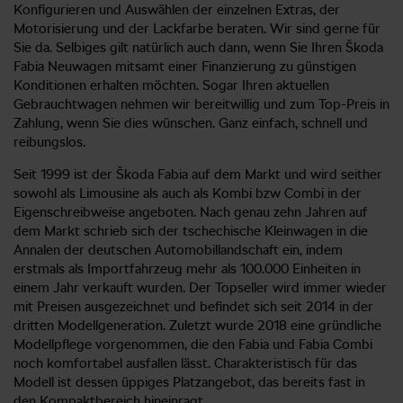
Konfigurieren und Auswählen der einzelnen Extras, der
Motorisierung und der Lackfarbe beraten. Wir sind gerne für
Sie da. Selbiges gilt natürlich auch dann, wenn Sie Ihren Škoda
Fabia Neuwagen mitsamt einer Finanzierung zu günstigen
Konditionen erhalten möchten. Sogar Ihren aktuellen
Gebrauchtwagen nehmen wir bereitwillig und zum Top-Preis in
Zahlung, wenn Sie dies wünschen. Ganz einfach, schnell und
reibungslos.
Seit 1999 ist der Škoda Fabia auf dem Markt und wird seither
sowohl als Limousine als auch als Kombi bzw Combi in der
Eigenschreibweise angeboten. Nach genau zehn Jahren auf
dem Markt schrieb sich der tschechische Kleinwagen in die
Annalen der deutschen Automobillandschaft ein, indem
erstmals als Importfahrzeug mehr als 100.000 Einheiten in
einem Jahr verkauft wurden. Der Topseller wird immer wieder
mit Preisen ausgezeichnet und befindet sich seit 2014 in der
dritten Modellgeneration. Zuletzt wurde 2018 eine gründliche
Modellpflege vorgenommen, die den Fabia und Fabia Combi
noch komfortabel ausfallen lässt. Charakteristisch für das
Modell ist dessen üppiges Platzangebot, das bereits fast in
den Kompaktbereich hineinragt.