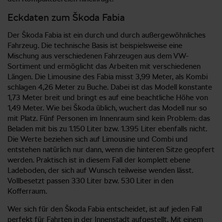
Eckdaten zum Škoda Fabia
Der Škoda Fabia ist ein durch und durch außergewöhnliches
Fahrzeug. Die technische Basis ist beispielsweise eine
Mischung aus verschiedenen Fahrzeugen aus dem VW-
Sortiment und ermöglicht das Arbeiten mit verschiedenen
Längen. Die Limousine des Fabia misst 3,99 Meter, als Kombi
schlagen 4,26 Meter zu Buche. Dabei ist das Modell konstante
1,73 Meter breit und bringt es auf eine beachtliche Höhe von
1,49 Meter. Wie bei Škoda üblich, wuchert das Modell nur so
mit Platz. Fünf Personen im Innenraum sind kein Problem: das
Beladen mit bis zu 1.150 Liter bzw. 1.395 Liter ebenfalls nicht.
Die Werte beziehen sich auf Limousine und Combi und
entstehen natürlich nur dann, wenn die hinteren Sitze geopfert
werden. Praktisch ist in diesem Fall der komplett ebene
Ladeboden, der sich auf Wunsch teilweise wenden lässt.
Vollbesetzt passen 330 Liter bzw. 530 Liter in den
Kofferraum.
Wer sich für den Škoda Fabia entscheidet, ist auf jeden Fall
perfekt für Fahrten in der Innenstadt aufgestellt. Mit einem