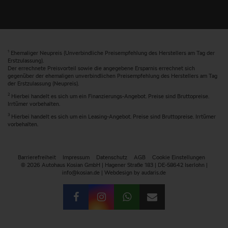
1
Ehemaliger Neupreis (Unverbindliche Preisempfehlung des Herstellers am Tag der
Erstzulassung).
Der errechnete Preisvorteil sowie die angegebene Ersparnis errechnet sich
gegenüber der ehemaligen unverbindlichen Preisempfehlung des Herstellers am Tag
der Erstzulassung (Neupreis).
2
Hierbei handelt es sich um ein Finanzierungs-Angebot. Preise sind Bruttopreise.
Irrtümer vorbehalten.
3
Hierbei handelt es sich um ein Leasing-Angebot. Preise sind Bruttopreise. Irrtümer
vorbehalten.
Barrierefreiheit
Impressum
Datenschutz
AGB
Cookie Einstellungen
© 2026 Autohaus Kosian GmbH | Hagener Straße 183 | DE-58642 Iserlohn |
info@kosian.de |
Webdesign by audaris.de