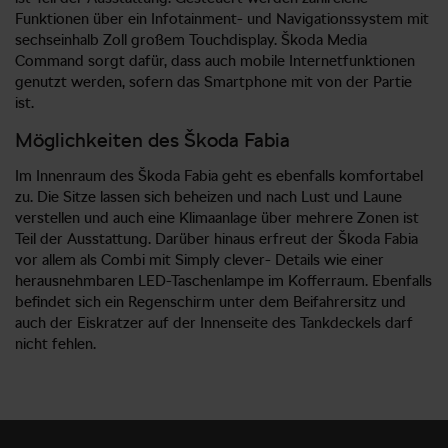
Funktionen über ein Infotainment- und Navigationssystem mit
sechseinhalb Zoll großem Touchdisplay. Škoda Media
Command sorgt dafür, dass auch mobile Internetfunktionen
genutzt werden, sofern das Smartphone mit von der Partie
ist.
Möglichkeiten des Škoda Fabia
Im Innenraum des Škoda Fabia geht es ebenfalls komfortabel
zu. Die Sitze lassen sich beheizen und nach Lust und Laune
verstellen und auch eine Klimaanlage über mehrere Zonen ist
Teil der Ausstattung. Darüber hinaus erfreut der Škoda Fabia
vor allem als Combi mit Simply clever- Details wie einer
herausnehmbaren LED-Taschenlampe im Kofferraum. Ebenfalls
befindet sich ein Regenschirm unter dem Beifahrersitz und
auch der Eiskratzer auf der Innenseite des Tankdeckels darf
nicht fehlen.