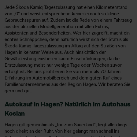
Jede Škoda Kamiq Tageszulassung hat einen Kilometerstand
von „0“ und weist entsprechend keinerlei noch so kleine
Gebrauchsspuren auf. Zudem ist die Rede von einem Fahrzeug
aus der aktuellen Modellgeneration mit allen Extras,
Assistenten und Besonderheiten. Wer hier zugreift, macht ein
echtes Schnäppchen, denn natürlich wirkt sich der Status als
Škoda Kamiq Tageszulassung im Alltag auf den Straßen von
Hagen in keinster Weise aus. Auch hinsichtlich der
Gewährleistung existieren kaum Einschränkungen, da die
Erstzulassung meist nur wenige Tage oder Wochen zuvor
erfolgt ist. Bei uns profitieren Sie von mehr als 70 Jahren
Erfahrung im Automobilbereich und dem guten Ruf eines
Familienunternehmens aus der Region Hagen. Wir beraten Sie
gern und gut.
Autokauf in Hagen? Natürlich im Autohaus
Kosian
Hagen gilt gemeinhin als „Tor zum Sauerland“, liegt allerdings
noch direkt an der Ruhr. Von hier gelangt man schnell ins