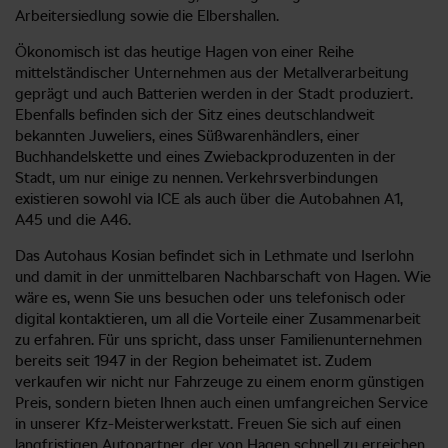
Arbeitersiedlung sowie die Elbershallen.
Ökonomisch ist das heutige Hagen von einer Reihe
mittelständischer Unternehmen aus der Metallverarbeitung
geprägt und auch Batterien werden in der Stadt produziert.
Ebenfalls befinden sich der Sitz eines deutschlandweit
bekannten Juweliers, eines Süßwarenhändlers, einer
Buchhandelskette und eines Zwiebackproduzenten in der
Stadt, um nur einige zu nennen. Verkehrsverbindungen
existieren sowohl via ICE als auch über die Autobahnen A1,
A45 und die A46.
Das Autohaus Kosian befindet sich in Lethmate und Iserlohn
und damit in der unmittelbaren Nachbarschaft von Hagen. Wie
wäre es, wenn Sie uns besuchen oder uns telefonisch oder
digital kontaktieren, um all die Vorteile einer Zusammenarbeit
zu erfahren. Für uns spricht, dass unser Familienunternehmen
bereits seit 1947 in der Region beheimatet ist. Zudem
verkaufen wir nicht nur Fahrzeuge zu einem enorm günstigen
Preis, sondern bieten Ihnen auch einen umfangreichen Service
in unserer Kfz-Meisterwerkstatt. Freuen Sie sich auf einen
langfristigen Autopartner, der von Hagen schnell zu erreichen