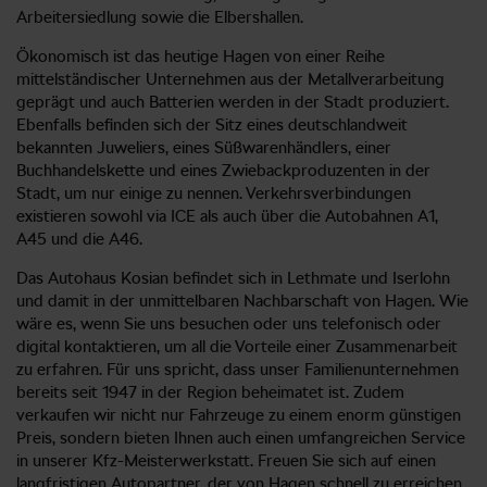
Arbeitersiedlung sowie die Elbershallen.
Ökonomisch ist das heutige Hagen von einer Reihe
mittelständischer Unternehmen aus der Metallverarbeitung
geprägt und auch Batterien werden in der Stadt produziert.
Ebenfalls befinden sich der Sitz eines deutschlandweit
bekannten Juweliers, eines Süßwarenhändlers, einer
Buchhandelskette und eines Zwiebackproduzenten in der
Stadt, um nur einige zu nennen. Verkehrsverbindungen
existieren sowohl via ICE als auch über die Autobahnen A1,
A45 und die A46.
Das Autohaus Kosian befindet sich in Lethmate und Iserlohn
und damit in der unmittelbaren Nachbarschaft von Hagen. Wie
wäre es, wenn Sie uns besuchen oder uns telefonisch oder
digital kontaktieren, um all die Vorteile einer Zusammenarbeit
zu erfahren. Für uns spricht, dass unser Familienunternehmen
bereits seit 1947 in der Region beheimatet ist. Zudem
verkaufen wir nicht nur Fahrzeuge zu einem enorm günstigen
Preis, sondern bieten Ihnen auch einen umfangreichen Service
in unserer Kfz-Meisterwerkstatt. Freuen Sie sich auf einen
langfristigen Autopartner, der von Hagen schnell zu erreichen