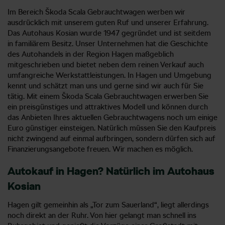
Im Bereich Škoda Scala Gebrauchtwagen werben wir
ausdrücklich mit unserem guten Ruf und unserer Erfahrung.
Das Autohaus Kosian wurde 1947 gegründet und ist seitdem
in familiärem Besitz. Unser Unternehmen hat die Geschichte
des Autohandels in der Region Hagen maßgeblich
mitgeschrieben und bietet neben dem reinen Verkauf auch
umfangreiche Werkstattleistungen. In Hagen und Umgebung
kennt und schätzt man uns und gerne sind wir auch für Sie
tätig. Mit einem Škoda Scala Gebrauchtwagen erwerben Sie
ein preisgünstiges und attraktives Modell und können durch
das Anbieten Ihres aktuellen Gebrauchtwagens noch um einige
Euro günstiger einsteigen. Natürlich müssen Sie den Kaufpreis
nicht zwingend auf einmal aufbringen, sondern dürfen sich auf
Finanzierungsangebote freuen. Wir machen es möglich.
Autokauf in Hagen? Natürlich im Autohaus
Kosian
Hagen gilt gemeinhin als „Tor zum Sauerland“, liegt allerdings
noch direkt an der Ruhr. Von hier gelangt man schnell ins