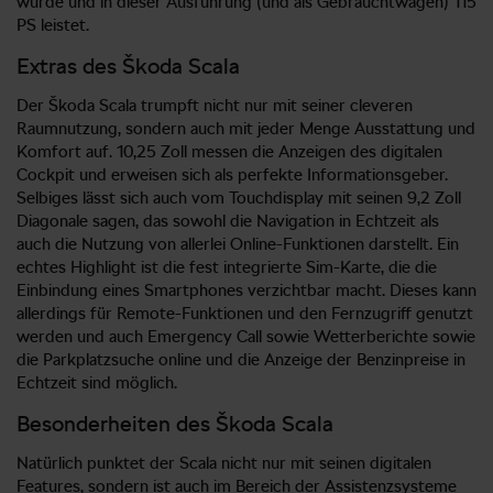
wurde und in dieser Ausführung (und als Gebrauchtwagen) 115
PS leistet.
Extras des Škoda Scala
Der Škoda Scala trumpft nicht nur mit seiner cleveren
Raumnutzung, sondern auch mit jeder Menge Ausstattung und
Komfort auf. 10,25 Zoll messen die Anzeigen des digitalen
Cockpit und erweisen sich als perfekte Informationsgeber.
Selbiges lässt sich auch vom Touchdisplay mit seinen 9,2 Zoll
Diagonale sagen, das sowohl die Navigation in Echtzeit als
auch die Nutzung von allerlei Online-Funktionen darstellt. Ein
echtes Highlight ist die fest integrierte Sim-Karte, die die
Einbindung eines Smartphones verzichtbar macht. Dieses kann
allerdings für Remote-Funktionen und den Fernzugriff genutzt
werden und auch Emergency Call sowie Wetterberichte sowie
die Parkplatzsuche online und die Anzeige der Benzinpreise in
Echtzeit sind möglich.
Besonderheiten des Škoda Scala
Natürlich punktet der Scala nicht nur mit seinen digitalen
Features, sondern ist auch im Bereich der Assistenzsysteme