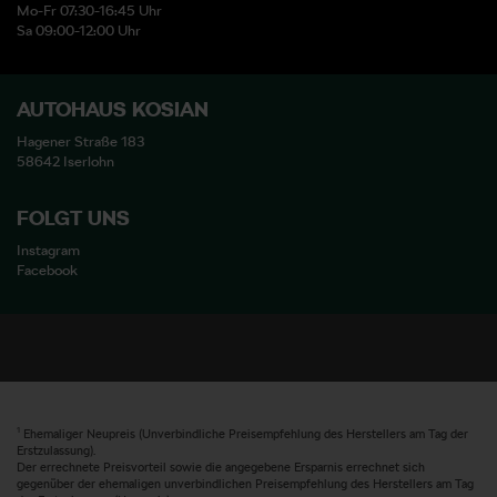
Mo-Fr 07:30-16:45 Uhr
Sa 09:00-12:00 Uhr
AUTOHAUS KOSIAN
Hagener Straße 183
58642 Iserlohn
FOLGT UNS
Instagram
Facebook
1
Ehemaliger Neupreis (Unverbindliche Preisempfehlung des Herstellers am Tag der
Erstzulassung).
Der errechnete Preisvorteil sowie die angegebene Ersparnis errechnet sich
gegenüber der ehemaligen unverbindlichen Preisempfehlung des Herstellers am Tag