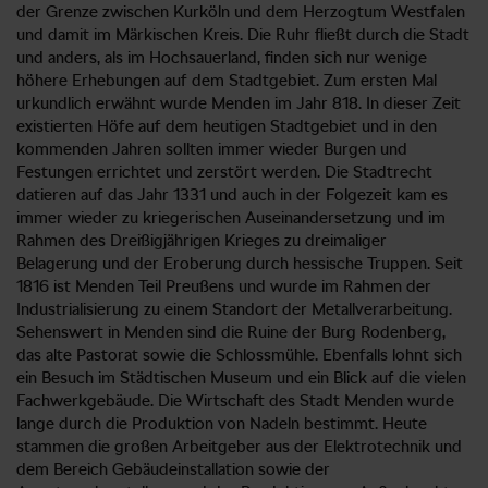
der Grenze zwischen Kurköln und dem Herzogtum Westfalen
und damit im Märkischen Kreis. Die Ruhr fließt durch die Stadt
und anders, als im Hochsauerland, finden sich nur wenige
höhere Erhebungen auf dem Stadtgebiet. Zum ersten Mal
urkundlich erwähnt wurde Menden im Jahr 818. In dieser Zeit
existierten Höfe auf dem heutigen Stadtgebiet und in den
kommenden Jahren sollten immer wieder Burgen und
Festungen errichtet und zerstört werden. Die Stadtrecht
datieren auf das Jahr 1331 und auch in der Folgezeit kam es
immer wieder zu kriegerischen Auseinandersetzung und im
Rahmen des Dreißigjährigen Krieges zu dreimaliger
Belagerung und der Eroberung durch hessische Truppen. Seit
1816 ist Menden Teil Preußens und wurde im Rahmen der
Industrialisierung zu einem Standort der Metallverarbeitung.
Sehenswert in Menden sind die Ruine der Burg Rodenberg,
das alte Pastorat sowie die Schlossmühle. Ebenfalls lohnt sich
ein Besuch im Städtischen Museum und ein Blick auf die vielen
Fachwerkgebäude. Die Wirtschaft des Stadt Menden wurde
lange durch die Produktion von Nadeln bestimmt. Heute
stammen die großen Arbeitgeber aus der Elektrotechnik und
dem Bereich Gebäudeinstallation sowie der