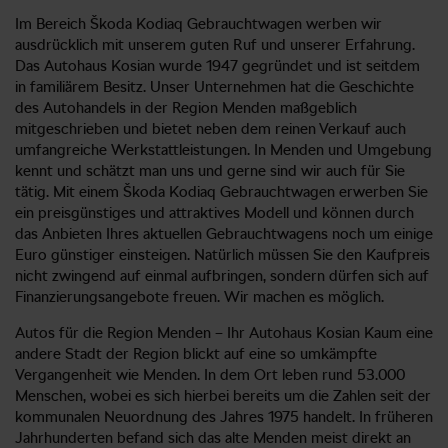
Im Bereich Škoda Kodiaq Gebrauchtwagen werben wir
ausdrücklich mit unserem guten Ruf und unserer Erfahrung.
Das Autohaus Kosian wurde 1947 gegründet und ist seitdem
in familiärem Besitz. Unser Unternehmen hat die Geschichte
des Autohandels in der Region Menden maßgeblich
mitgeschrieben und bietet neben dem reinen Verkauf auch
umfangreiche Werkstattleistungen. In Menden und Umgebung
kennt und schätzt man uns und gerne sind wir auch für Sie
tätig. Mit einem Škoda Kodiaq Gebrauchtwagen erwerben Sie
ein preisgünstiges und attraktives Modell und können durch
das Anbieten Ihres aktuellen Gebrauchtwagens noch um einige
Euro günstiger einsteigen. Natürlich müssen Sie den Kaufpreis
nicht zwingend auf einmal aufbringen, sondern dürfen sich auf
Finanzierungsangebote freuen. Wir machen es möglich.
Autos für die Region Menden – Ihr Autohaus Kosian Kaum eine
andere Stadt der Region blickt auf eine so umkämpfte
Vergangenheit wie Menden. In dem Ort leben rund 53.000
Menschen, wobei es sich hierbei bereits um die Zahlen seit der
kommunalen Neuordnung des Jahres 1975 handelt. In früheren
Jahrhunderten befand sich das alte Menden meist direkt an