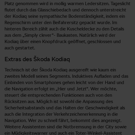
Platz genommen wird in mollig warmen Ledersitzen. Tageslicht
flutet durch das Glasschiebedach und dennoch unterstreicht
der Kodiaq seine sympathische Bodenständigkeit, indem ein
Regenschirm unter den Beifahrersitz gepackt wurde. Im
hinteren Bereich zählt auch die Kuscheldecke zu den Details
aus dem „Simply clever“- Baukasten. Natürlich wird der
Kodiaq über einen Knopfdruck geöffnet, geschlossen und
auch gestartet.
Extras des Škoda Kodiaq
Technisch ist der Škoda Kodiaq ausgereift wie kaum ein
zweites Modell seines Segments. Induktives Aufladen und das
Einbinden von Smartphones gehen leicht von der Hand und
die Navigation erfolgt im „Hier und Jetzt“. Wer möchte,
steuert die entsprechenden Funktionen auch von den
Rücksitzen aus. Möglich ist sowohl die Anpassung des
Sicherheitsabstands und das Halten der Geschwindigkeit als
auch die Integration der Verkehrzeichenerkennung in die
Navigation. Wer zu schnell fährt, bekommt dies angezeigt.
Weitere Assistenten sind die Notbremsung in der City sowie
ein Müdigkeitswarner und auch ein Toter-Winkel-Assistent