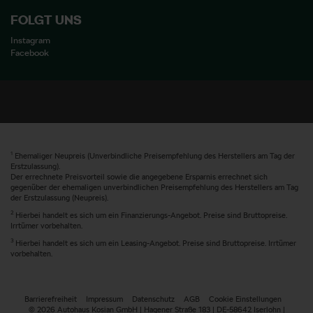
FOLGT UNS
Instagram
Facebook
1
Ehemaliger Neupreis (Unverbindliche Preisempfehlung des Herstellers am Tag der
Erstzulassung).
Der errechnete Preisvorteil sowie die angegebene Ersparnis errechnet sich
gegenüber der ehemaligen unverbindlichen Preisempfehlung des Herstellers am Tag
der Erstzulassung (Neupreis).
2
Hierbei handelt es sich um ein Finanzierungs-Angebot. Preise sind Bruttopreise.
Irrtümer vorbehalten.
3
Hierbei handelt es sich um ein Leasing-Angebot. Preise sind Bruttopreise. Irrtümer
vorbehalten.
Barrierefreiheit
Impressum
Datenschutz
AGB
Cookie Einstellungen
© 2026 Autohaus Kosian GmbH | Hagener Straße 183 | DE-58642 Iserlohn |