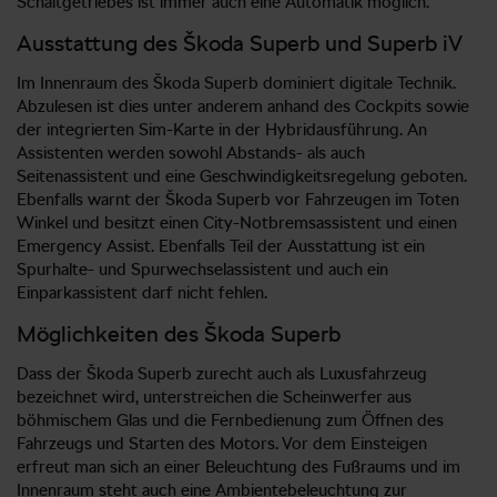
Schaltgetriebes ist immer auch eine Automatik möglich.
Ausstattung des Škoda Superb und Superb iV
Im Innenraum des Škoda Superb dominiert digitale Technik.
Abzulesen ist dies unter anderem anhand des Cockpits sowie
der integrierten Sim-Karte in der Hybridausführung. An
Assistenten werden sowohl Abstands- als auch
Seitenassistent und eine Geschwindigkeitsregelung geboten.
Ebenfalls warnt der Škoda Superb vor Fahrzeugen im Toten
Winkel und besitzt einen City-Notbremsassistent und einen
Emergency Assist. Ebenfalls Teil der Ausstattung ist ein
Spurhalte- und Spurwechselassistent und auch ein
Einparkassistent darf nicht fehlen.
Möglichkeiten des Škoda Superb
Dass der Škoda Superb zurecht auch als Luxusfahrzeug
bezeichnet wird, unterstreichen die Scheinwerfer aus
böhmischem Glas und die Fernbedienung zum Öffnen des
Fahrzeugs und Starten des Motors. Vor dem Einsteigen
erfreut man sich an einer Beleuchtung des Fußraums und im
Innenraum steht auch eine Ambientebeleuchtung zur