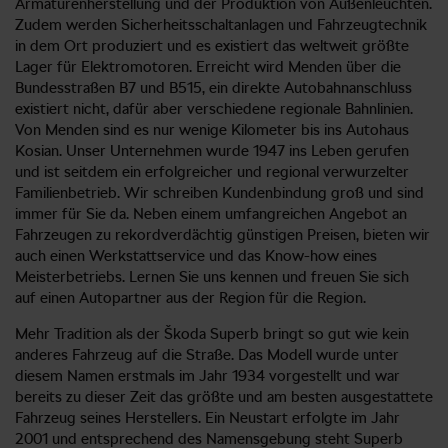
Armaturenherstellung und der Produktion von Außenleuchten.
Zudem werden Sicherheitsschaltanlagen und Fahrzeugtechnik
in dem Ort produziert und es existiert das weltweit größte
Lager für Elektromotoren. Erreicht wird Menden über die
Bundesstraßen B7 und B515, ein direkte Autobahnanschluss
existiert nicht, dafür aber verschiedene regionale Bahnlinien.
Von Menden sind es nur wenige Kilometer bis ins Autohaus
Kosian. Unser Unternehmen wurde 1947 ins Leben gerufen
und ist seitdem ein erfolgreicher und regional verwurzelter
Familienbetrieb. Wir schreiben Kundenbindung groß und sind
immer für Sie da. Neben einem umfangreichen Angebot an
Fahrzeugen zu rekordverdächtig günstigen Preisen, bieten wir
auch einen Werkstattservice und das Know-how eines
Meisterbetriebs. Lernen Sie uns kennen und freuen Sie sich
auf einen Autopartner aus der Region für die Region.
Mehr Tradition als der Škoda Superb bringt so gut wie kein
anderes Fahrzeug auf die Straße. Das Modell wurde unter
diesem Namen erstmals im Jahr 1934 vorgestellt und war
bereits zu dieser Zeit das größte und am besten ausgestattete
Fahrzeug seines Herstellers. Ein Neustart erfolgte im Jahr
2001 und entsprechend des Namensgebung steht Superb