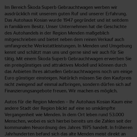
Im Bereich Škoda Superb Gebrauchtwagen werben wir
ausdrücklich mit unserem guten Ruf und unserer Erfahrung.
Das Autohaus Kosian wurde 1947 gegründet und ist seitdem
in familiärem Besitz. Unser Unternehmen hat die Geschichte
des Autohandels in der Region Menden maßgeblich
mitgeschrieben und bietet neben dem reinen Verkauf auch
umfangreiche Werkstattleistungen. In Menden und Umgebung
kennt und schätzt man uns und gerne sind wir auch für Sie
tätig. Mit einem Škoda Superb Gebrauchtwagen erwerben Sie
ein preisgünstiges und attraktives Modell und können durch
das Anbieten Ihres aktuellen Gebrauchtwagens noch um einige
Euro günstiger einsteigen. Natürlich müssen Sie den Kaufpreis
nicht zwingend auf einmal aufbringen, sondern dürfen sich auf
Finanzierungsangebote freuen. Wir machen es möglich.
Autos für die Region Menden – Ihr Autohaus Kosian Kaum eine
andere Stadt der Region blickt auf eine so umkämpfte
Vergangenheit wie Menden. In dem Ort leben rund 53.000
Menschen, wobei es sich hierbei bereits um die Zahlen seit der
kommunalen Neuordnung des Jahres 1975 handelt. In früheren
Jahrhunderten befand sich das alte Menden meist direkt an