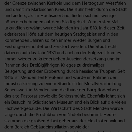
der Grenze zwischen Kurköln und dem Herzogtum Westfalen
und damit im Märkischen Kreis. Die Ruhr fließt durch die Stadt
und anders, als im Hochsauerland, finden sich nur wenige
höhere Erhebungen auf dem Stadtgebiet. Zum ersten Mal
urkundlich erwähnt wurde Menden im Jahr 818. In dieser Zeit
existierten Höfe auf dem heutigen Stadtgebiet und in den
kommenden Jahren sollten immer wieder Burgen und
Festungen errichtet und zerstört werden. Die Stadtrecht
datieren auf das Jahr 1331 und auch in der Folgezeit kam es
immer wieder zu kriegerischen Auseinandersetzung und im
Rahmen des Dreißigjährigen Krieges zu dreimaliger
Belagerung und der Eroberung durch hessische Truppen. Seit
1816 ist Menden Teil Preußens und wurde im Rahmen der
Industrialisierung zu einem Standort der Metallverarbeitung.
Sehenswert in Menden sind die Ruine der Burg Rodenberg,
das alte Pastorat sowie die Schlossmühle. Ebenfalls lohnt sich
ein Besuch im Städtischen Museum und ein Blick auf die vielen
Fachwerkgebäude. Die Wirtschaft des Stadt Menden wurde
lange durch die Produktion von Nadeln bestimmt. Heute
stammen die großen Arbeitgeber aus der Elektrotechnik und
dem Bereich Gebäudeinstallation sowie der