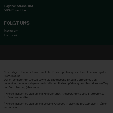
Hagener Straße 183
58642 Iserlohn
FOLGT UNS
Instagram
Facebook
1
Ehemaliger Neupreis (Unverbindliche Preisempfehlung des Herstellers am Tag der
Erstzulassung).
Der errechnete Preisvorteil sowie die angegebene Ersparnis errechnet sich
gegenüber der ehemaligen unverbindlichen Preisempfehlung des Herstellers am Tag
der Erstzulassung (Neupreis).
2
Hierbei handelt es sich um ein Finanzierungs-Angebot. Preise sind Bruttopreise.
Irrtümer vorbehalten.
3
Hierbei handelt es sich um ein Leasing-Angebot. Preise sind Bruttopreise. Irrtümer
vorbehalten.