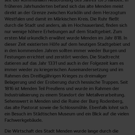
früheren Jahrhunderten befand sich das alte Menden meist
direkt an der Grenze zwischen Kurköln und dem Herzogtum
Westfalen und damit im Märkischen Kreis. Die Ruhr fließt
durch die Stadt und anders, als im Hochsauerland, finden sich
nur wenige höhere Erhebungen auf dem Stadtgebiet. Zum
ersten Mal urkundlich erwähnt wurde Menden im Jahr 818. In
dieser Zeit existierten Höfe auf dem heutigen Stadtgebiet und
in den kommenden Jahren sollten immer wieder Burgen und
Festungen errichtet und zerstört werden. Die Stadtrecht
datieren auf das Jahr 1331 und auch in der Folgezeit kam es
immer wieder zu kriegerischen Auseinandersetzung und im
Rahmen des Dreißigjährigen Krieges zu dreimaliger
Belagerung und der Eroberung durch hessische Truppen. Seit
1816 ist Menden Teil Preußens und wurde im Rahmen der
Industrialisierung zu einem Standort der Metallverarbeitung.
Sehenswert in Menden sind die Ruine der Burg Rodenberg,
das alte Pastorat sowie die Schlossmühle. Ebenfalls lohnt sich
ein Besuch im Städtischen Museum und ein Blick auf die vielen
Fachwerkgebäude.
Die Wirtschaft des Stadt Menden wurde lange durch die