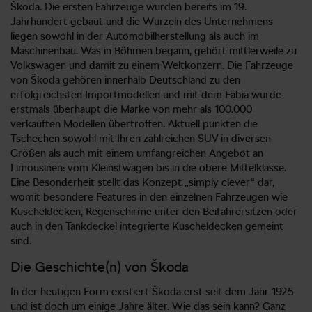
Škoda. Die ersten Fahrzeuge wurden bereits im 19.
Jahrhundert gebaut und die Wurzeln des Unternehmens
liegen sowohl in der Automobilherstellung als auch im
Maschinenbau. Was in Böhmen begann, gehört mittlerweile zu
Volkswagen und damit zu einem Weltkonzern. Die Fahrzeuge
von Škoda gehören innerhalb Deutschland zu den
erfolgreichsten Importmodellen und mit dem Fabia wurde
erstmals überhaupt die Marke von mehr als 100.000
verkauften Modellen übertroffen. Aktuell punkten die
Tschechen sowohl mit Ihren zahlreichen SUV in diversen
Größen als auch mit einem umfangreichen Angebot an
Limousinen: vom Kleinstwagen bis in die obere Mittelklasse.
Eine Besonderheit stellt das Konzept „simply clever“ dar,
womit besondere Features in den einzelnen Fahrzeugen wie
Kuscheldecken, Regenschirme unter den Beifahrersitzen oder
auch in den Tankdeckel integrierte Kuscheldecken gemeint
sind.
Die Geschichte(n) von Škoda
In der heutigen Form existiert Škoda erst seit dem Jahr 1925
und ist doch um einige Jahre älter. Wie das sein kann? Ganz