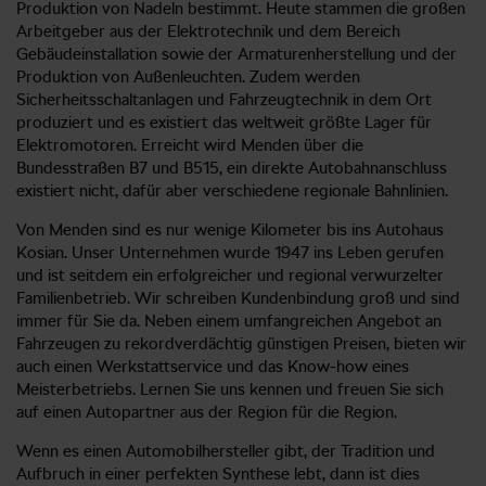
Produktion von Nadeln bestimmt. Heute stammen die großen
Arbeitgeber aus der Elektrotechnik und dem Bereich
Gebäudeinstallation sowie der Armaturenherstellung und der
Produktion von Außenleuchten. Zudem werden
Sicherheitsschaltanlagen und Fahrzeugtechnik in dem Ort
produziert und es existiert das weltweit größte Lager für
Elektromotoren. Erreicht wird Menden über die
Bundesstraßen B7 und B515, ein direkte Autobahnanschluss
existiert nicht, dafür aber verschiedene regionale Bahnlinien.
Von Menden sind es nur wenige Kilometer bis ins Autohaus
Kosian. Unser Unternehmen wurde 1947 ins Leben gerufen
und ist seitdem ein erfolgreicher und regional verwurzelter
Familienbetrieb. Wir schreiben Kundenbindung groß und sind
immer für Sie da. Neben einem umfangreichen Angebot an
Fahrzeugen zu rekordverdächtig günstigen Preisen, bieten wir
auch einen Werkstattservice und das Know-how eines
Meisterbetriebs. Lernen Sie uns kennen und freuen Sie sich
auf einen Autopartner aus der Region für die Region.
Wenn es einen Automobilhersteller gibt, der Tradition und
Aufbruch in einer perfekten Synthese lebt, dann ist dies