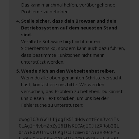
Das kann manchmal helfen, vorübergehende
Probleme zu beheben.
Stelle sicher, dass dein Browser und dein
Betriebssystem auf dem neuesten Stand
sind.
Veraltete Software birgt nicht nur ein
Sicherheitsrisiko, sondern kann auch dazu führen,
dass bestimmte Funktionen nicht mehr
unterstützt werden.
Wende dich an den Webseitenbetreiber.
Wenn du alle oben genannten Schritte versucht
hast, kontaktiere uns bitte. Wir werden
versuchen, das Problem zu beheben. Du kannst
uns diesen Text schicken, um uns bei der
Fehlersuche zu unterstützen:
ewogICJuYW1lIjogIk5ldHdvcmtFcnJvciIs
CiAgImNvbmZpZyI6IHsKICAgICJtZXRob2Qi
OiAiR0VUIiwKICAgICJ1cmwiOiAiaHR0cHM6