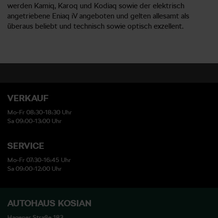
werden Kamiq, Karoq und Kodiaq sowie der elektrisch
angetriebene Eniaq iV angeboten und gelten allesamt als
überaus beliebt und technisch sowie optisch exzellent.
VERKAUF
Mo-Fr 08:30-18:30 Uhr
Sa 09:00-13:00 Uhr
SERVICE
Mo-Fr 07:30-16:45 Uhr
Sa 09:00-12:00 Uhr
AUTOHAUS KOSIAN
Hagener Straße 183