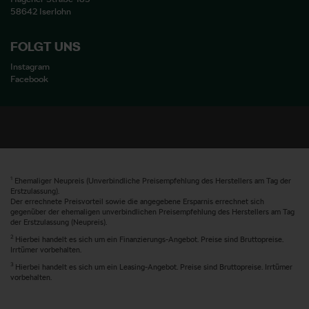
58642 Iserlohn
FOLGT UNS
Instagram
Facebook
1
Ehemaliger Neupreis (Unverbindliche Preisempfehlung des Herstellers am Tag der
Erstzulassung).
Der errechnete Preisvorteil sowie die angegebene Ersparnis errechnet sich
gegenüber der ehemaligen unverbindlichen Preisempfehlung des Herstellers am Tag
der Erstzulassung (Neupreis).
2
Hierbei handelt es sich um ein Finanzierungs-Angebot. Preise sind Bruttopreise.
Irrtümer vorbehalten.
3
Hierbei handelt es sich um ein Leasing-Angebot. Preise sind Bruttopreise. Irrtümer
vorbehalten.