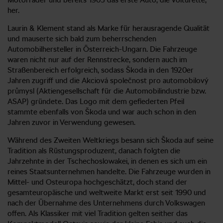
her.
Laurin & Klement stand als Marke für herausragende Qualität
und mauserte sich bald zum beherrschenden
Automobilhersteller in Österreich-Ungarn. Die Fahrzeuge
waren nicht nur auf der Rennstrecke, sondern auch im
Straßenbereich erfolgreich, sodass Škoda in den 1920er
Jahren zugriff und die Akciová společnost pro automobilový
průmysl (Aktiengesellschaft für die Automobilindustrie bzw.
ASAP) gründete. Das Logo mit dem gefiederten Pfeil
stammte ebenfalls von Škoda und war auch schon in den
Jahren zuvor in Verwendung gewesen.
Während des Zweiten Weltkriegs besann sich Škoda auf seine
Tradition als Rüstungsproduzent, danach folgten die
Jahrzehnte in der Tschechoslowakei, in denen es sich um ein
reines Staatsunternehmen handelte. Die Fahrzeuge wurden in
Mittel- und Osteuropa hochgeschätzt, doch stand der
gesamteuropäische und weltweite Markt erst seit 1990 und
nach der Übernahme des Unternehmens durch Volkswagen
offen. Als Klassiker mit viel Tradition gelten seither das